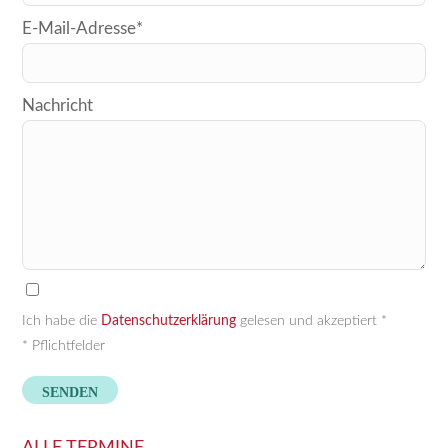
dieses
E-Mail-Adresse*
Feld
leer.
Nachricht
Ich habe die
Datenschutzerklärung
gelesen und akzeptiert *
* Pflichtfelder