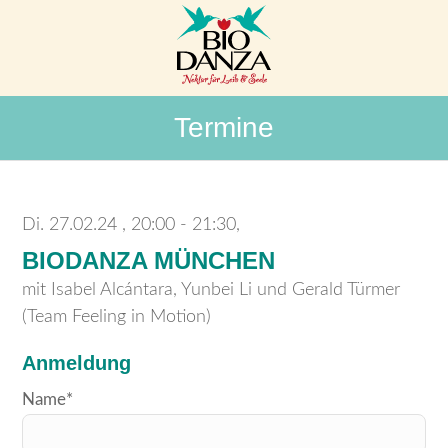
Termine
Di. 27.02.24
20:00 - 21:30,
BIODANZA MÜNCHEN
mit Isabel Alcántara, Yunbei Li und Gerald Türmer
(Team Feeling in Motion)
Anmeldung
Bitte
Name*
lasse