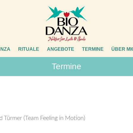
ANZA
RITUALE
ANGEBOTE
TERMINE
ÜBER MI
Termine
ld Türmer (Team Feeling in Motion)