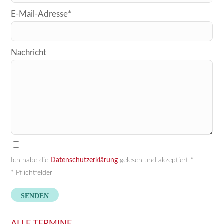
dieses
E-Mail-Adresse*
Feld
leer.
Nachricht
Ich habe die
Datenschutzerklärung
gelesen und akzeptiert *
* Pflichtfelder