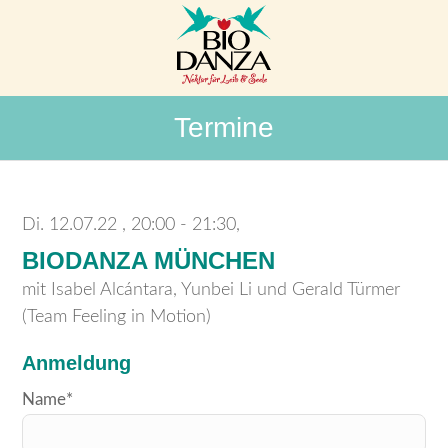
Termine
Di. 12.07.22
20:00 - 21:30,
BIODANZA MÜNCHEN
mit Isabel Alcántara, Yunbei Li und Gerald Türmer
(Team Feeling in Motion)
Anmeldung
Bitte
Name*
lasse