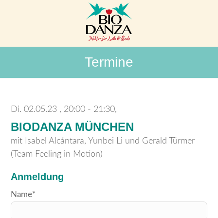
Termine
Di. 02.05.23
20:00 - 21:30,
BIODANZA MÜNCHEN
mit Isabel Alcántara, Yunbei Li und Gerald Türmer
(Team Feeling in Motion)
Anmeldung
Bitte
Name*
lasse