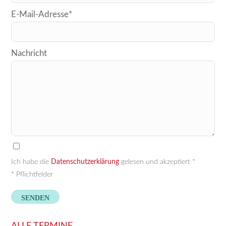
dieses
E-Mail-Adresse*
Feld
leer.
Nachricht
Ich habe die
Datenschutzerklärung
gelesen und akzeptiert *
* Pflichtfelder