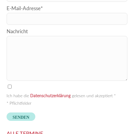
dieses
E-Mail-Adresse*
Feld
leer.
Nachricht
Ich habe die
Datenschutzerklärung
gelesen und akzeptiert *
* Pflichtfelder