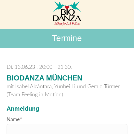
Termine
Di. 13.06.23
20:00 - 21:30,
BIODANZA MÜNCHEN
mit Isabel Alcántara, Yunbei Li und Gerald Türmer
(Team Feeling in Motion)
Anmeldung
Bitte
Name*
lasse