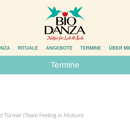
ANZA
RITUALE
ANGEBOTE
TERMINE
ÜBER MI
Termine
ld Türmer (Team Feeling in Motion)