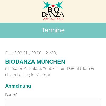
Termine
Di. 10.08.21
20:00 - 21:30,
BIODANZA MÜNCHEN
mit Isabel Alcántara, Yunbei Li und Gerald Türmer
(Team Feeling in Motion)
Anmeldung
Bitte
Name*
lasse