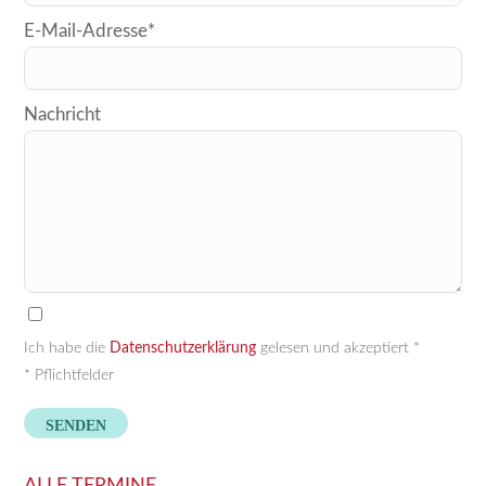
dieses
E-Mail-Adresse*
Feld
leer.
Nachricht
Ich habe die
Datenschutzerklärung
gelesen und akzeptiert *
* Pflichtfelder