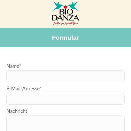
Formular
Bitte
Name*
lasse
dieses
E-Mail-Adresse*
Feld
leer.
Nachricht