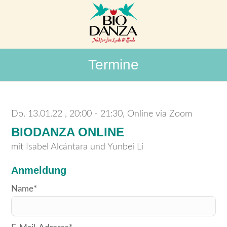
Termine
Do. 13.01.22
20:00 - 21:30, Online via Zoom
BIODANZA ONLINE
mit Isabel Alcántara und Yunbei Li
Anmeldung
Bitte
Name*
lasse
dieses