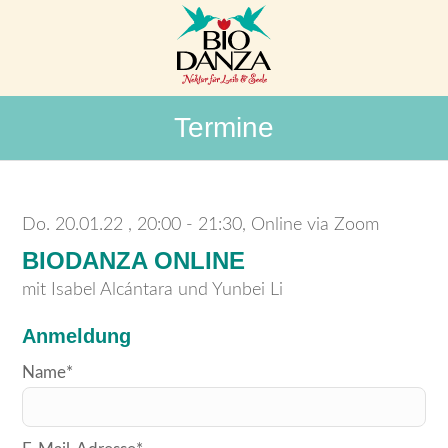
Termine
Do. 20.01.22
20:00 - 21:30, Online via Zoom
BIODANZA ONLINE
mit Isabel Alcántara und Yunbei Li
Anmeldung
Bitte
Name*
lasse
dieses